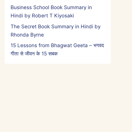
Business School Book Summary in
Hindi by Robert T Kiyosaki
The Secret Book Summary in Hindi by
Rhonda Byrne
15 Lessons from Bhagwat Geeta – भगवद
गीता से जीवन के 15 सबक