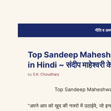
Skip
to
content
नीति व अध्य
Top Sandeep Mahesh
in Hindi ~ संदीप माहेश्वरी के
by
S.K. Choudhary
Top Sandeep Maheshwar
“अपने आप को ख़ुद की नजरो में उठाईये, जो इन्स