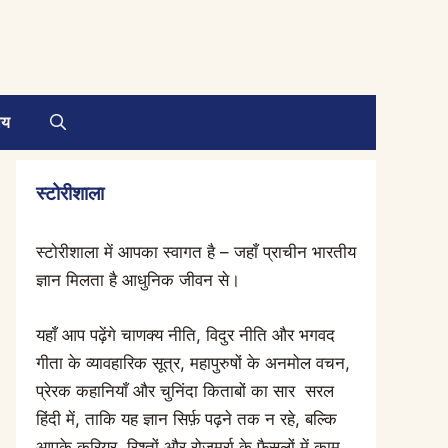
ाय
स्टोरीशाला
स्टोरीशाला में आपका स्वागत है – जहाँ प्राचीन भारतीय
ज्ञान मिलता है आधुनिक जीवन से।
यहाँ आप पढ़ेंगे चाणक्य नीति, विदुर नीति और भगवद
गीता के व्यावहारिक सूत्र, महापुरुषों के अनमोल वचन,
प्रेरक कहानियाँ और चुनिंदा किताबों का सार सरल
हिंदी में, ताकि यह ज्ञान सिर्फ़ पढ़ने तक न रहे, बल्कि
आपके करियर, रिश्तों और रोज़मर्रा के फ़ैसलों में काम