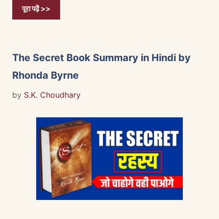
पूरा पढ़ें >>
The Secret Book Summary in Hindi by
Rhonda Byrne
by
S.K. Choudhary