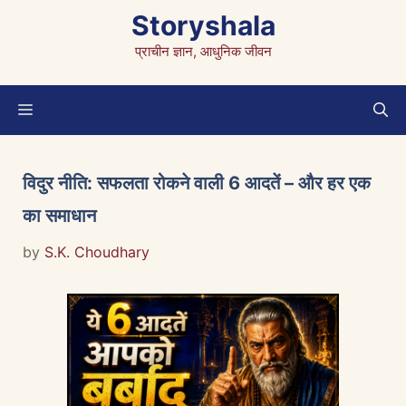
Skip
Storyshala
to
प्राचीन ज्ञान, आधुनिक जीवन
content
Menu
विदुर नीति: सफलता रोकने वाली 6 आदतें – और हर एक
का समाधान
by
S.K. Choudhary