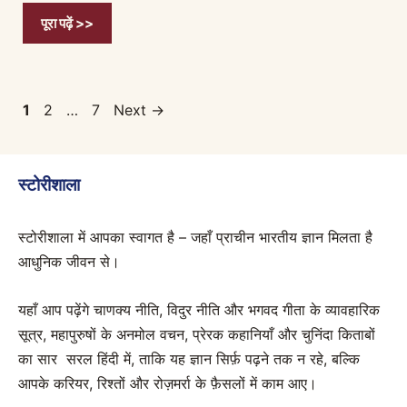
पूरा पढ़ें >>
Page
Page
Page
1
2
…
7
Next
→
स्टोरीशाला
स्टोरीशाला में आपका स्वागत है – जहाँ प्राचीन भारतीय ज्ञान मिलता है
आधुनिक जीवन से।
यहाँ आप पढ़ेंगे चाणक्य नीति, विदुर नीति और भगवद गीता के व्यावहारिक
सूत्र, महापुरुषों के अनमोल वचन, प्रेरक कहानियाँ और चुनिंदा किताबों
का सार सरल हिंदी में, ताकि यह ज्ञान सिर्फ़ पढ़ने तक न रहे, बल्कि
आपके करियर, रिश्तों और रोज़मर्रा के फ़ैसलों में काम आए।