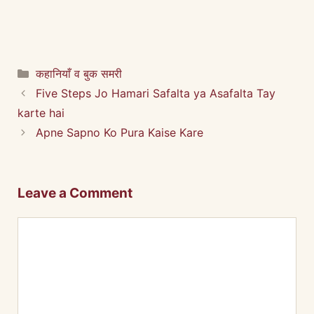
Categories
कहानियाँ व बुक समरी
Five Steps Jo Hamari Safalta ya Asafalta Tay
karte hai
Apne Sapno Ko Pura Kaise Kare
Leave a Comment
Comment