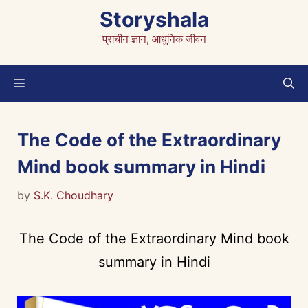
Skip
Storyshala
to
प्राचीन ज्ञान, आधुनिक जीवन
content
Menu
The Code of the Extraordinary
Mind book summary in Hindi
by
S.K. Choudhary
The Code of the Extraordinary Mind book
summary in Hindi