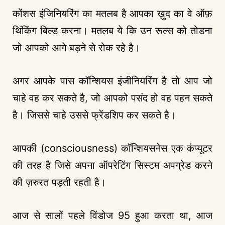
कोंशस इंजिनियरिंग का मतलब है आपका ख़ुद का वे ऑफ़
थिंकिंग बिल्ड करना। मतलब ये कि उन रूल्स को तोडना
जो आपको आगे बड़ने से रोक रहे है।
अगर आपके पास कॉन्शियस इंजीनियरिंग है तो आप जो
चाहे वह कर सकते है, जो आपको पसंद हो वह पहन सकते
है। जिससे चाहे उससे फ्रेंडशिप कर सकते है।
आपकी (consciousness) कॉन्शियसनेस एक कंप्यूटर
की तरह है जिसे अपना ऑपरेटिंग सिस्टम अपग्रेड करने
की ज़रुरत पड़ती रहती है।
आज से सालों पहले विंडोज 95 हुआ करता था, आज