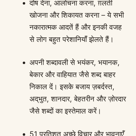
दोष देना, आलोचना करना, ग़लती
खोजना और शिकायत करना – ये सभी
नकारात्मक आदतें हैं और इनकी वजह
से लोग बहुत परेशानियाँ झेलते हैं।
अपनी शब्दावली से भयंकर, भयानक,
बेकार और वाहियात जैसे शब्द बाहर
निकाल दें। इसके बजाय ज़बर्दस्त,
अद्‌भुत, शानदार, बेहतरीन और ज़ोरदार
जैसे शब्दों का इस्तेमाल करें।
51 प्रतिशत अच्छे विचार और भावनाएँ