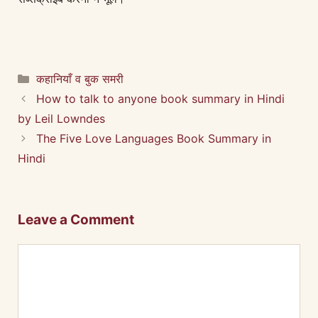
Categories
कहानियाँ व बुक समरी
How to talk to anyone book summary in Hindi
by Leil Lowndes
The Five Love Languages Book Summary in
Hindi
Leave a Comment
Comment