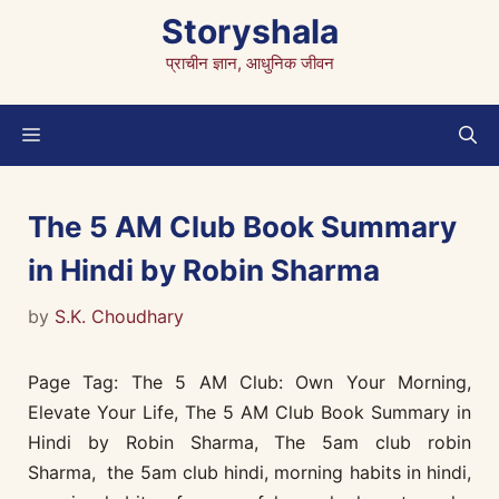
Skip
Storyshala
to
प्राचीन ज्ञान, आधुनिक जीवन
content
Menu
The 5 AM Club Book Summary
in Hindi by Robin Sharma
by
S.K. Choudhary
Page Tag: The 5 AM Club: Own Your Morning,
Elevate Your Life, The 5 AM Club Book Summary in
Hindi by Robin Sharma, The 5am club robin
Sharma, the 5am club hindi, morning habits in hindi,