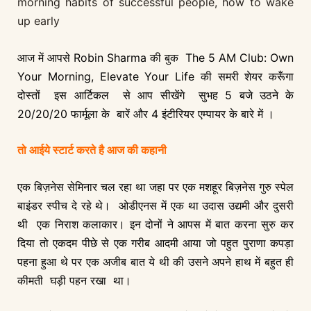
morning habits of successful people, how to wake
up early
आज में आपसे Robin Sharma की बुक The 5 AM Club: Own
Your Morning, Elevate Your Life की समरी शेयर करूँगा
दोस्तों इस आर्टिकल से आप सीखेंगे सुभह 5 बजे उठने के
20/20/20 फार्मूला के बारें और 4 इंटीरियर एम्पायर के बारे में ।
तो आईये स्टार्ट करते है
आज की कहानी
एक बिज़नेस सेमिनार चल रहा था जहा पर एक मशहूर बिज़नेस गुरु स्पेल
बाइंडर स्पीच दे रहे थे। ओडीएनस में एक था उदास उद्यमी और दुसरी
थी एक निराश कलाकार। इन दोनों ने आपस में बात करना सुरु कर
दिया तो एकदम पीछे से एक गरीब आदमी आया जो पहुत पुराणा कपड़ा
पहना हुआ थे पर एक अजीब बात ये थी की उसने अपने हाथ में बहुत ही
कीमती घड़ी पहन रखा था।