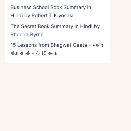
Business School Book Summary in
Hindi by Robert T Kiyosaki
The Secret Book Summary in Hindi by
Rhonda Byrne
15 Lessons from Bhagwat Geeta – भगवद
गीता से जीवन के 15 सबक