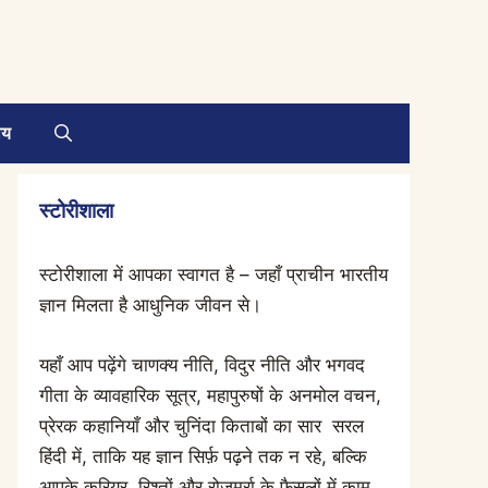
ाय
स्टोरीशाला
स्टोरीशाला में आपका स्वागत है – जहाँ प्राचीन भारतीय
ज्ञान मिलता है आधुनिक जीवन से।
यहाँ आप पढ़ेंगे चाणक्य नीति, विदुर नीति और भगवद
गीता के व्यावहारिक सूत्र, महापुरुषों के अनमोल वचन,
प्रेरक कहानियाँ और चुनिंदा किताबों का सार सरल
हिंदी में, ताकि यह ज्ञान सिर्फ़ पढ़ने तक न रहे, बल्कि
आपके करियर, रिश्तों और रोज़मर्रा के फ़ैसलों में काम