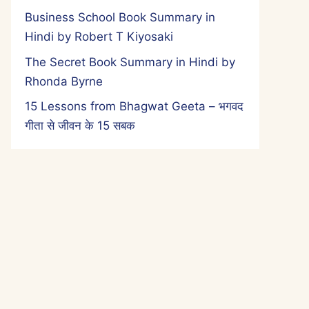
Business School Book Summary in
Hindi by Robert T Kiyosaki
The Secret Book Summary in Hindi by
Rhonda Byrne
15 Lessons from Bhagwat Geeta – भगवद
गीता से जीवन के 15 सबक