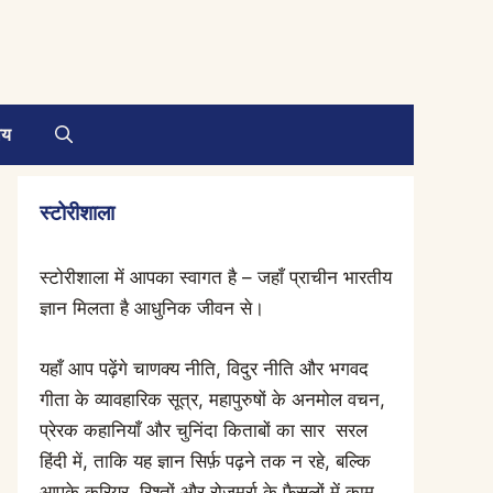
ाय
स्टोरीशाला
स्टोरीशाला में आपका स्वागत है – जहाँ प्राचीन भारतीय
ज्ञान मिलता है आधुनिक जीवन से।
यहाँ आप पढ़ेंगे चाणक्य नीति, विदुर नीति और भगवद
गीता के व्यावहारिक सूत्र, महापुरुषों के अनमोल वचन,
प्रेरक कहानियाँ और चुनिंदा किताबों का सार सरल
हिंदी में, ताकि यह ज्ञान सिर्फ़ पढ़ने तक न रहे, बल्कि
आपके करियर, रिश्तों और रोज़मर्रा के फ़ैसलों में काम