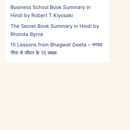
Business School Book Summary in
Hindi by Robert T Kiyosaki
The Secret Book Summary in Hindi by
Rhonda Byrne
15 Lessons from Bhagwat Geeta – भगवद
गीता से जीवन के 15 सबक