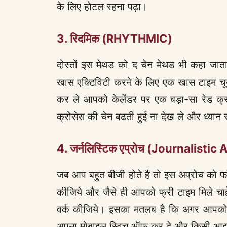
के लिए होटल रहना पढ़ा।
3. रिदमिक (RHYTHMIC)
दोस्तों इस मेथड को द चेन मेथड भी कहा जा
खास एक्टिविटी करने के लिए एक खास टाइम चू
कर ले आपको केलेंडर पर एक बड़ा-सा रेड क
क्रोसेस की चेन बढती हुई ना देख ले और ध्यान 
4. जर्नलिस्टिक
एप्रोच (Journalistic
जब आप बहुत बीजी होते है तो इस अप्रोच को फ
कीजिये और जैसे ही आपको फ्री टाइम मिले चाहे
वर्क कीजिये। इसका मतलब है कि अगर आपको प
अपना मोबाइल स्विच ऑफ कर दे और किसी आइसोले