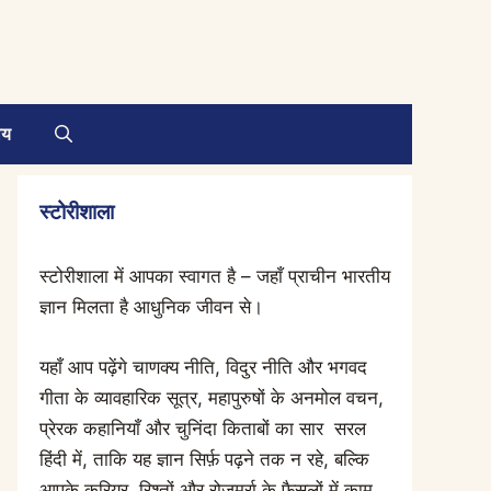
ाय
स्टोरीशाला
स्टोरीशाला में आपका स्वागत है – जहाँ प्राचीन भारतीय
ज्ञान मिलता है आधुनिक जीवन से।
यहाँ आप पढ़ेंगे चाणक्य नीति, विदुर नीति और भगवद
गीता के व्यावहारिक सूत्र, महापुरुषों के अनमोल वचन,
प्रेरक कहानियाँ और चुनिंदा किताबों का सार सरल
हिंदी में, ताकि यह ज्ञान सिर्फ़ पढ़ने तक न रहे, बल्कि
आपके करियर, रिश्तों और रोज़मर्रा के फ़ैसलों में काम