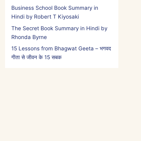
Business School Book Summary in
Hindi by Robert T Kiyosaki
The Secret Book Summary in Hindi by
Rhonda Byrne
15 Lessons from Bhagwat Geeta – भगवद
गीता से जीवन के 15 सबक