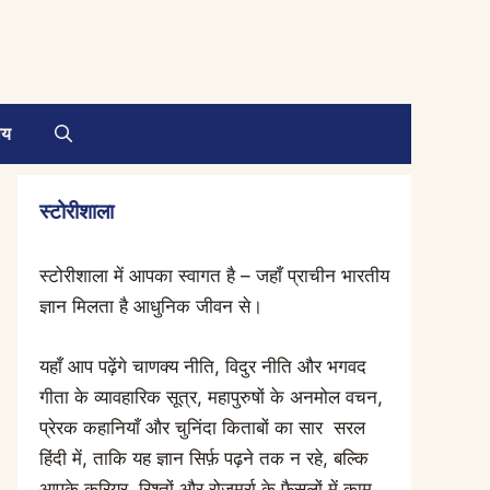
ाय
स्टोरीशाला
स्टोरीशाला में आपका स्वागत है – जहाँ प्राचीन भारतीय
ज्ञान मिलता है आधुनिक जीवन से।
यहाँ आप पढ़ेंगे चाणक्य नीति, विदुर नीति और भगवद
गीता के व्यावहारिक सूत्र, महापुरुषों के अनमोल वचन,
प्रेरक कहानियाँ और चुनिंदा किताबों का सार सरल
हिंदी में, ताकि यह ज्ञान सिर्फ़ पढ़ने तक न रहे, बल्कि
आपके करियर, रिश्तों और रोज़मर्रा के फ़ैसलों में काम