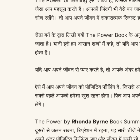
The Power of feeling ऐसी शक्ति है, जिसके माध्यम स
जैसा आप महसूस करते हैं। आपकी जिंदगी भी वैसे बन जा
सोच रखेंगे। तो आप अपने जीवन में सकारात्मक रिजल्ट 
रोंडा बर्न के द्वारा लिखी गयी The Power Book के अनु
जाता है। यानी इसे हम आसान शब्दों में कहे, तो यदि आप ब
होता है।
यदि आप अपने जीवन से प्यार करते है, तो आपके अंदर हमे
ऐसे में आप अपने जीवन को पॉजिटिव फीलिंग दे, जिससे
सबसे पहले आपको हमेशा खुश रहना होगा। फिर आप अपने ज
लेंगे।
The Power by
Rhonda Byrne
Book Summary i
दूसरों से जलन रखना, डिप्रेशन में रहना, यह सारी चीजें
अपने अंदर पॉजिटिव फिलिंग्स लाए और जीवन में सुखी रहे